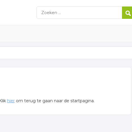
Klik
hier
om terug te gaan naar de startpagina.