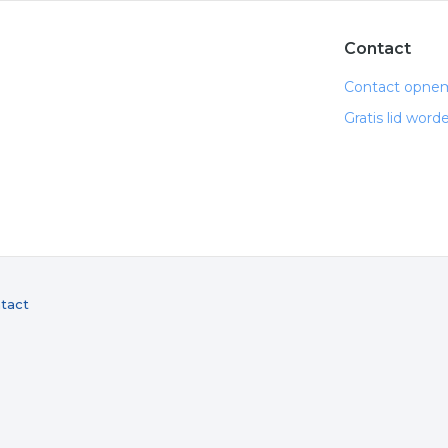
Contact
Contact opne
Gratis lid word
tact