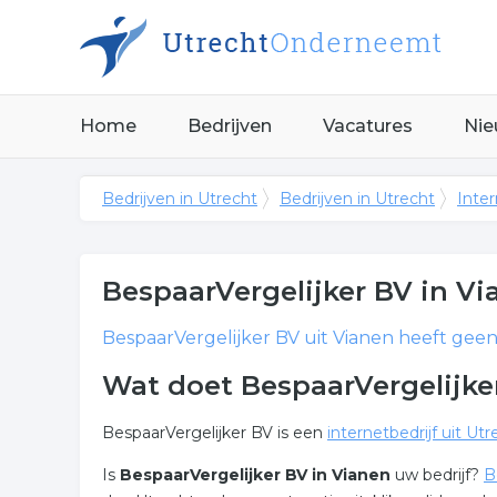
Home
Bedrijven
Vacatures
Nie
Bedrijven in Utrecht
Bedrijven in Utrecht
Inter
BespaarVergelijker BV
in Vi
BespaarVergelijker BV
uit Vianen heeft geen 
Wat doet BespaarVergelijke
BespaarVergelijker BV is een
internetbedrijf uit Utr
Is
BespaarVergelijker BV in Vianen
uw bedrijf?
B