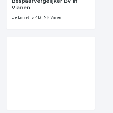
BespaarVergelijker BV in
Vianen
De Limiet 15, 4131 NR Vianen