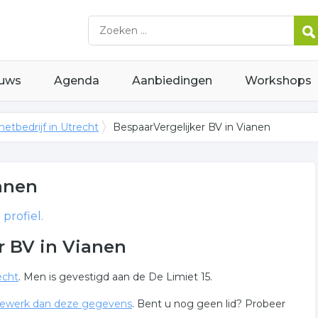
uws
Agenda
Aanbiedingen
Workshops
netbedrijf in Utrecht
BespaarVergelijker BV in Vianen
anen
profiel.
r BV in Vianen
echt
. Men is gevestigd aan de De Limiet 15.
ewerk dan deze gegevens
. Bent u nog geen lid? Probeer