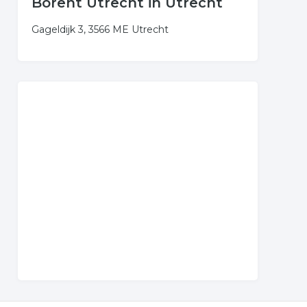
Borent Utrecht in Utrecht
Gageldijk 3, 3566 ME Utrecht