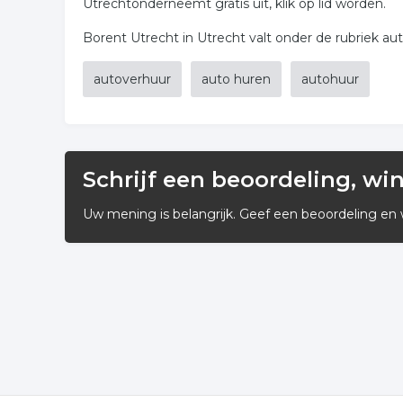
Utrechtonderneemt gratis uit, klik op lid worden.
Borent Utrecht in Utrecht valt onder de rubriek au
autoverhuur
auto huren
autohuur
Schrijf een beoordeling, wi
Uw mening is belangrijk. Geef een beoordeling en 