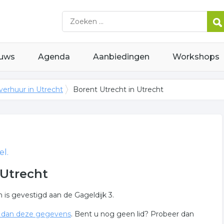
uws
Agenda
Aanbiedingen
Workshops
verhuur in Utrecht
Borent Utrecht in Utrecht
el.
 Utrecht
n is gevestigd aan de Gageldijk 3.
 dan deze gegevens
. Bent u nog geen lid? Probeer dan