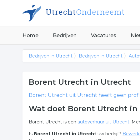
Home
Bedrijven
Vacatures
Nie
Bedrijven in Utrecht
Bedrijven in Utrecht
Auto
Borent Utrecht
in Utrecht
Borent Utrecht
uit Utrecht heeft geen profi
Wat doet Borent Utrecht in
Borent Utrecht is een
autoverhuur uit Utrecht
. Me
Is
Borent Utrecht in Utrecht
uw bedrijf?
Bewerk