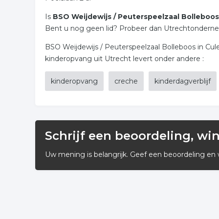
Is
BSO Weijdewijs / Peuterspeelzaal Bolleboo
Bent u nog geen lid? Probeer dan Utrechtonderneemt
BSO Weijdewijs / Peuterspeelzaal Bolleboos in Cul
kinderopvang uit Utrecht levert onder andere :
kinderopvang
creche
kinderdagverblijf
Schrijf een beoordeling, wi
Uw mening is belangrijk. Geef een beoordeling en 