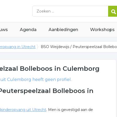
uws
Agenda
Aanbiedingen
Workshops
eropvang in Utrecht
BSO Weijdewijs / Peuterspeelzaal Bolleb
elzaal Bolleboos
in Culemborg
uit Culemborg heeft geen profiel.
Peuterspeelzaal Bolleboos in
n
kinderopvang uit Utrecht
. Men is gevestigd aan de