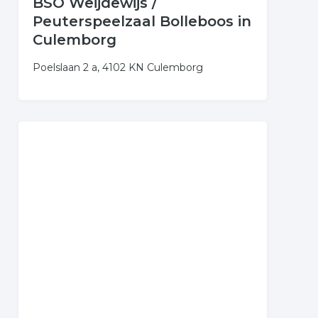
BSO Weijdewijs /
Peuterspeelzaal Bolleboos in
Culemborg
Poelslaan 2 a, 4102 KN Culemborg