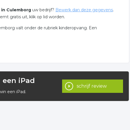
s in Culemborg
uw bedrijf?
Bewerk dan deze gegevens
.
 gratis uit, klik op lid worden.
emborg valt onder de rubriek kinderopvang. Een
n een iPad
schrijf review
win een iPad.