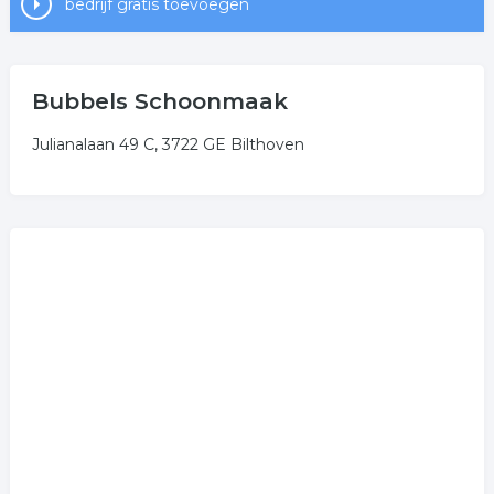
bedrijf gratis toevoegen
Bubbels Schoonmaak
Julianalaan 49 C, 3722 GE Bilthoven