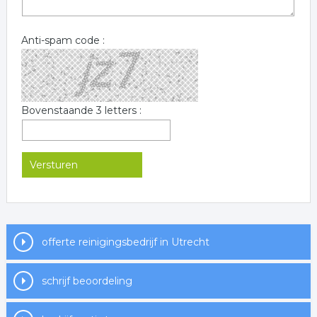
Anti-spam code :
Bovenstaande 3 letters :
offerte reinigingsbedrijf in Utrecht
schrijf beoordeling