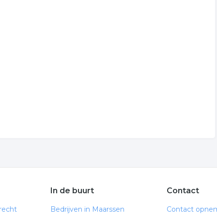
In de buurt
Contact
recht
Bedrijven in Maarssen
Contact opne