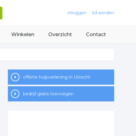
inloggen
lid worden
Winkelen
Overzicht
Contact
offerte hulpverlening in Utrecht
bedrijf gratis toevoegen