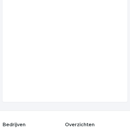
Bedrijven
Overzichten