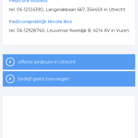
Pedicure Nobelis
tel. 06-12124390, Langerakbaan 667, 3544SX in Utrecht
Pedicurepraktijk Nicole Bos
tel. 06-12928740, Leuvense Kweldijk 8, 4214 KV in Vuren
offerte pedicure in Utrecht
bedrijf gratis toevoegen