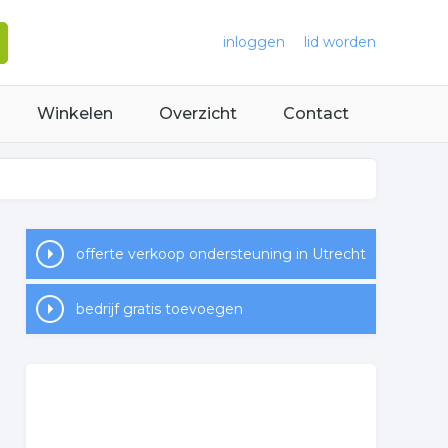
inloggen
lid worden
Winkelen
Overzicht
Contact
offerte verkoop ondersteuning in Utrecht
bedrijf gratis toevoegen