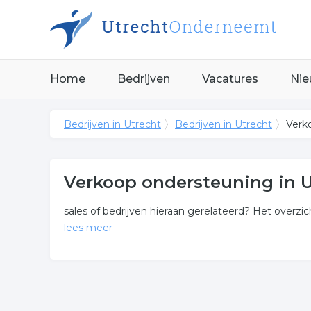
Home
Bedrijven
Vacatures
Nie
Bedrijven in Utrecht
Bedrijven in Utrecht
Verk
Verkoop ondersteuning in U
sales of bedrijven hieraan gerelateerd? Het overzich
lees meer
Meer over verkoop onderst
Onderstaand vindt u een overzicht van alle verkoo