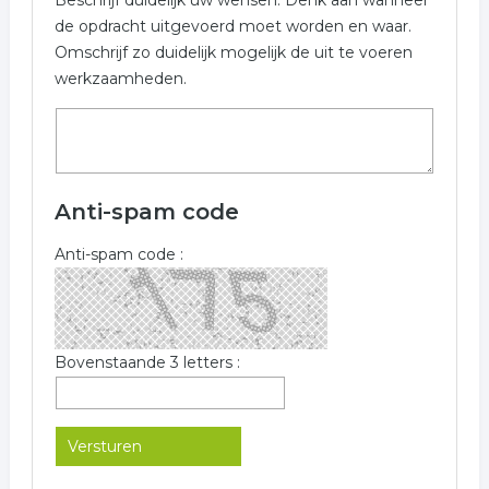
Beschrijf duidelijk uw wensen. Denk aan wanneer
de opdracht uitgevoerd moet worden en waar.
Omschrijf zo duidelijk mogelijk de uit te voeren
werkzaamheden.
Anti-spam code
Anti-spam code :
Bovenstaande 3 letters :