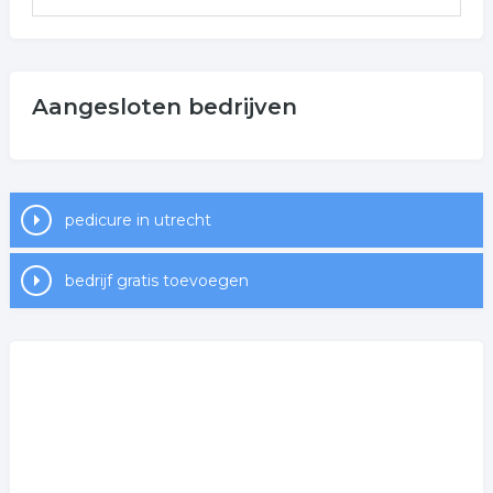
Aangesloten bedrijven
pedicure in utrecht
bedrijf gratis toevoegen