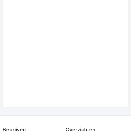
Bedrijven
Overzichten