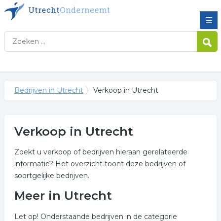
☰
Bedrijven in Utrecht
Verkoop in Utrecht
Verkoop in Utrecht
Zoekt u verkoop of bedrijven hieraan gerelateerde
informatie? Het overzicht toont deze bedrijven of
soortgelijke bedrijven.
Meer in Utrecht
Let op! Onderstaande bedrijven in de categorie